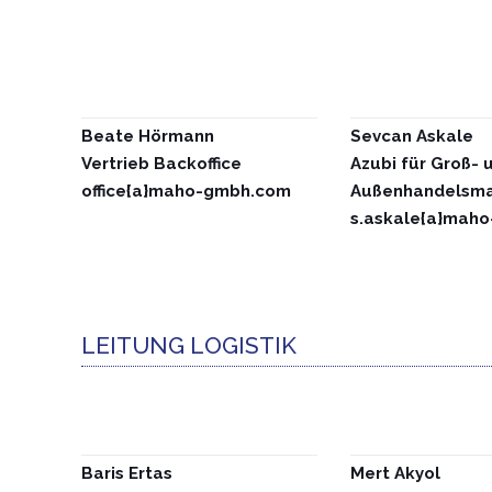
Beate Hörmann
Sevcan Askale
Vertrieb Backoffice
Azubi
für Groß- 
office{a}maho-gmbh.com
Außenhandelsm
s.askale{a}mah
LEITUNG LOGISTIK
Baris Ertas
Mert Akyol