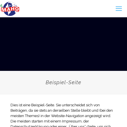
Beispiel-Seite
Dies ist eine Beispiel-Seite. Sie unterscheidet sich von
Beiträgen, da sie stets an derselben Stelle bleibt und (bei den
meisten Themes) in der Website-Navigation angezeigt wird.
Die meisten starten mit einem Impressum, der
Datenschutzerklärung oder einer „Über uns“-Seite, um sich